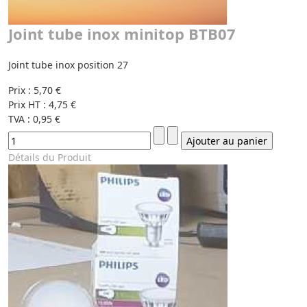
Joint tube inox minitop BTB07
Joint tube inox position 27
Prix :
5,70 €
Prix HT :
4,75 €
TVA :
0,95 €
Détails du Produit