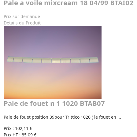
Pale a voile mixcream 18 04/99 BTAI02
Prix sur demande
Détails du Produit
Pale de fouet n 1 1020 BTAB07
Pale de fouet position 39pour Trittico 1020 ( le fouet en ...
Prix :
102,11 €
Prix HT :
85,09 €