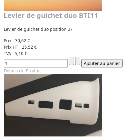
Levier de guichet duo BTI11
Levier de guichet duo position 27
Prix :
30,62 €
Prix HT :
25,52 €
TVA :
5,10 €
Détails du Produit