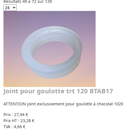
Résultats 49 à 72 sur 129
Joint pour goulotte trt 120 BTAB17
ATTENTION joint exclusivement pour goulotte à chocolat 1020
Prix :
27,94 €
Prix HT :
23,28 €
TVA :
4,66 €