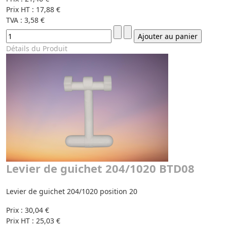
Prix HT :
17,88 €
TVA :
3,58 €
Détails du Produit
Levier de guichet 204/1020 BTD08
Levier de guichet 204/1020 position 20
Prix :
30,04 €
Prix HT :
25,03 €