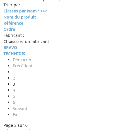
Trier par
Classés par Nom ' +/-'
Nom du produit
Référence
Ordre
Fabricant :
Choisissez un fabricant
BRAVO
TECHNIDIS
Démarrer
Précédent
1
2
3
4
5
6
Suivant
Fin
Page 3 sur 6