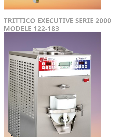
TRITTICO EXECUTIVE SERIE 2000
MODELE 122-183