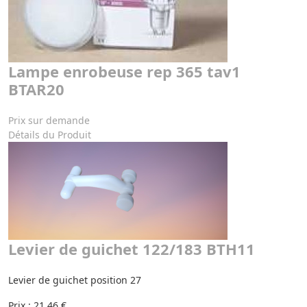
Lampe enrobeuse rep 365 tav1
BTAR20
Prix sur demande
Détails du Produit
Levier de guichet 122/183 BTH11
Levier de guichet position 27
Prix :
21,46 €