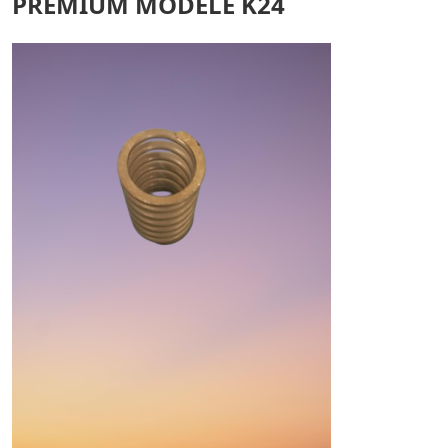
PREMIUM MODELE K24